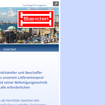
KONTAKT
unkthändler und Beschaffer
aus unserem Lieferantenpool
d seiner Befestigungstechnik
alle erforderlichen
 als Vermittler zwischen den
für Sie zu erstellen. Sie können