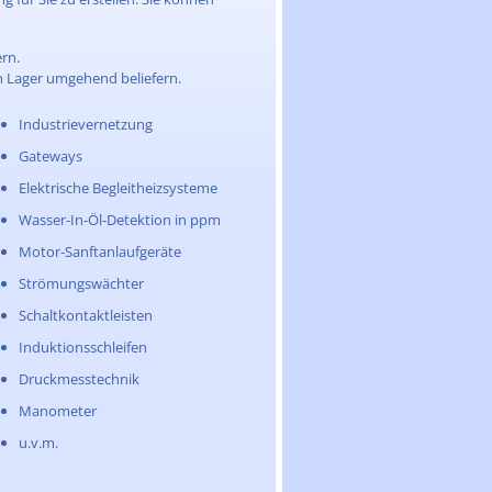
rn.
n Lager umgehend beliefern.
Industrievernetzung
Gateways
Elektrische Begleitheizsysteme
Wasser-In-Öl-Detektion in ppm
Motor-Sanftanlaufgeräte
Strömungswächter
Schaltkontaktleisten
Induktionsschleifen
Druckmesstechnik
Manometer
u.v.m.